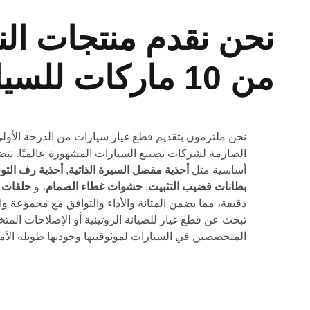
نحن نقدم منتجات النخ
من 10 ماركات للسيارات
نحن ملتزمون بتقديم قطع غيار سيارات من الدرجة الأول
الصارمة لشركات تصنيع السيارات المشهورة عالميًا. تت
أساسية مثل
أحذية مفصل السيرة الذاتية
,
أحذية رف التو
بطانات قضيب التثبيت
,
حشوات غطاء الصمام
، و
حلقات O
دقيقة، مما يضمن المتانة والأداء والتوافق مع مجموعة 
تبحث عن قطع غيار للصيانة الروتينية أو الإصلاحات المت
المتخصصين في السيارات لموثوقيتها وجودتها طويلة الأمد