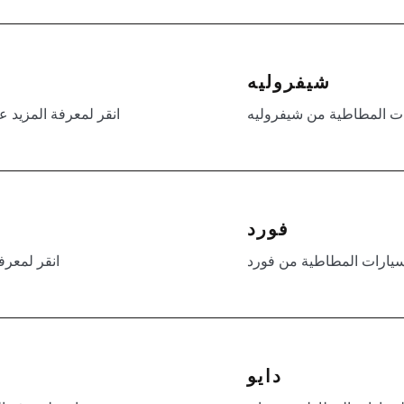
شيفروليه
رات المطاطية من شيفروليه
انقر لمعرفة المزيد 
فورد
لسيارات المطاطية من فورد
انقر لمعرف
دايو