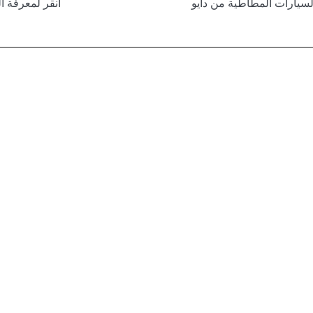
لسيارات المطاطية من دايو
انقر لمعرفة ا
هيونداي
ارات المطاطية من هيونداي
انقر لمع
نيسان
سيارات المطاطية من نيسان
انقر لمعرف