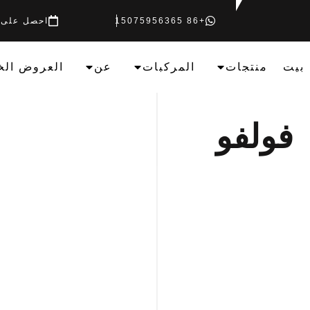
+86 15075956365
احصل على 
بيت
منتجات
المركبات
عن
العروض الخ
فولفو