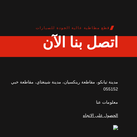
قطع مطاطية عالية الجودة للسيارات
اتصل بنا الآن
مدينة تيانكو، مقاطعة رينكسيان، مدينة شينغتاي، مقاطعة خبي
055152
معلومات عنا
الحصول على الاتجاه