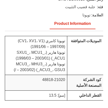
فئة:
جلبة قضيب التثبيت
العلامة:
تويوتا
Product Information
الموديلات المتوافقة
تويوتا كامري (CV1، XV1، V1)
(1991/06 – 1997/09)
تويوتا هارير (SXU1_، MCU1_،
ACU1_) (1998/03 – 2003/01)
تويوتا هارير (MCU3_، MHU3_،
ACU3_، GSU3_) (2003/02 – /)
كود الشركة
48818-21020
المصنعة الأصلية
القطر الداخلي
[مم]: 13.5