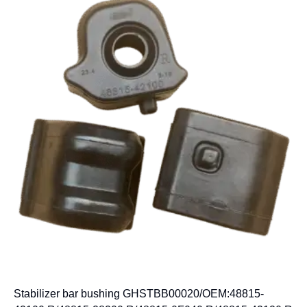
Stabilizer bar bushing GHSTBB00020/OEM:48815-