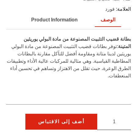
العلامة:
فورد
الوصف
Product Information
بطانة قضيب التثبيت المصنوعة من مادة البولي يوريثين
المتينة
:توفر بطانات قضيب التثبيت المصنوعة من مادة البولي
يوريثين لدينا متانة ومقاومة أفضل للتآكل مقارنة بالبطانات
المطاطية القياسية. وهي مثالية للمركبات عالية الأداء وتطبيقات
الطرق الوعرة، حيث تقلل من الاهتزاز وتساهم في تحسين أداء
المنعطفات.
أضف إلى الاقتباس