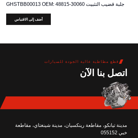
جلبة قضيب التثبيت GHSTBB00013 OEM: 48815-30060
أضف إلى الاقتباس
قطع مطاطية عالية الجودة للسيارات
اتصل بنا الآن
مدينة تيانكو، مقاطعة رينكسيان، مدينة شينغتاي، مقاطعة
خبي 055152