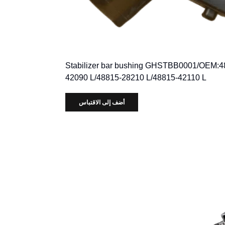
Stabilizer bar bushing GHSTBB0001/OEM:4
42090 L/48815-28210 L/48815-42110 L
أضف إلى الاقتباس