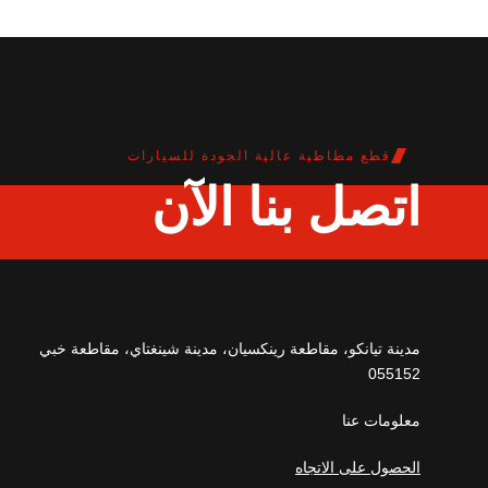
قطع مطاطية عالية الجودة للسيارات
اتصل بنا الآن
مدينة تيانكو، مقاطعة رينكسيان، مدينة شينغتاي، مقاطعة خبي
055152
معلومات عنا
الحصول على الاتجاه