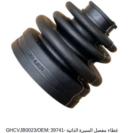
غطاء مفصل السيرة الذاتية GHCVJB0023/OEM: 39741-