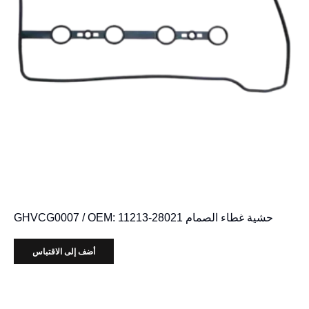
حشية غطاء الصمام GHVCG0007 / OEM: 11213-28021
أضف إلى الاقتباس