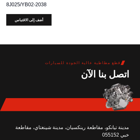
8J025/YB02-2038
أضف إلى الاقتباس
قطع مطاطية عالية الجودة للسيارات
اتصل بنا الآن
مدينة تيانكو، مقاطعة رينكسيان، مدينة شينغتاي، مقاطعة
خبي 055152