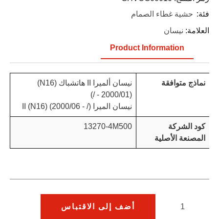
فئة:
حشية غطاء الصمام
العلامة:
نيسان
Product Information
نماذج متوافقة
نيسان ألميرا II هاتشباك (N16)
(2000/01 - /)
نيسان الميرا II (N16) (2000/06 - /)
كود الشركة
13270-4M500
المصنعة الأصلية
أضف إلى الاقتباس