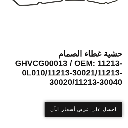
حشية غطاء الصمام
GHVCG00013 / OEM: 11213-
0L010/11213-30021/11213-
30020/11213-30040
احصل على عرض أسعار الآن