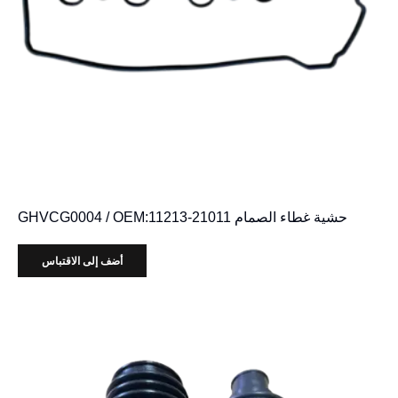
حشية غطاء الصمام GHVCG0004 / OEM:11213-21011
أضف إلى الاقتباس