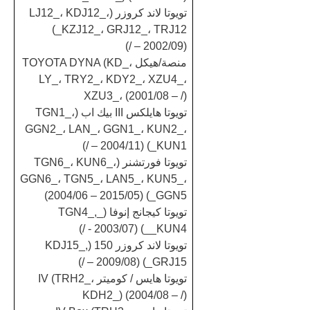
تويوتا لاند كروزر (LJ12_، KDJ12_،
KZJ12_، GRJ12_، TRJ12_)
(2002/09 – /)
منصة/هيكل TOYOTA DYNA (KD_،
LY_، TRY2_، KDY2_، XZU4_،
XZU3_، (2001/08 – /)
تويوتا هايلكس III بيك اب (TGN1_،
GGN2_، LAN_، GGN1_، KUN2_،
KUN1_) (2004/11 – /)
تويوتا فورتشنر (TGN6_، KUN6_،
GGN6_، TGN5_، LAN5_، KUN5_،
GGN5_) (2004/06 – 2015/05)
تويوتا كيجانج إنوفا (_TGN4_,
_KUN4_) (2003/07 - /)
تويوتا لاند كروزر 150 (KDJ15_,
GRJ15_) (2009/08 – /)
تويوتا هايس / كوميتر IV (TRH2_،
KDH2_) (2004/08 – /)