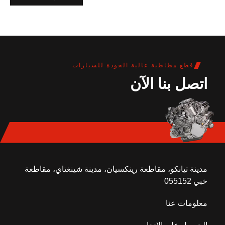
قطع مطاطية عالية الجودة للسيارات
اتصل بنا الآن
مدينة تيانكو، مقاطعة رينكسيان، مدينة شينغتاي، مقاطعة
خبي 055152
معلومات عنا