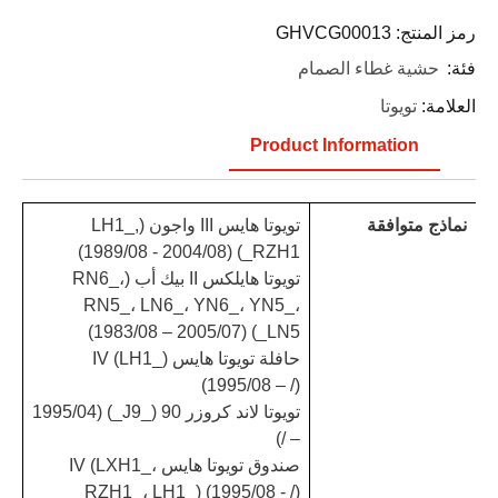
رمز المنتج:
GHVCG00013
فئة:
حشية غطاء الصمام
العلامة:
تويوتا
Product Information
نماذج متوافقة
تويوتا هايس III واجون (LH1_,
RZH1_) (1989/08 - 2004/08)
تويوتا هايلكس II بيك أب (RN6_،
RN5_، LN6_، YN6_، YN5_،
LN5_) (1983/08 – 2005/07)
حافلة تويوتا هايس IV (LH1_)
(1995/08 – /)
تويوتا لاند كروزر 90 (_J9_) (1995/04
– /)
صندوق تويوتا هايس IV (LXH1_،
RZH1_، LH1_) (1995/08 - /)