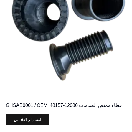
غطاء ممتص الصدمات GHSAB0001 / OEM: 48157-12080
أضف إلى الاقتباس