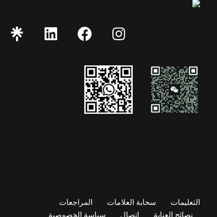
التعليمات
سحابة العلامات
المراجعات
نصائح العناية
اتصال
سياسة الخصوصية