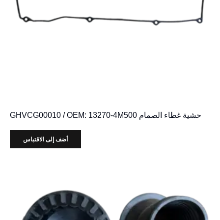
حشية غطاء الصمام GHVCG00010 / OEM: 13270-4M500
أضف إلى الاقتباس