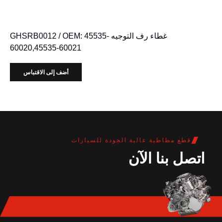
غطاء رف التوجيه GHSRB0012 / OEM: 45535-
60020,45535-60021
أضف إلى الاقتباس
قطع مطاطية عالية الجودة للسيارات
اتصل بنا الآن