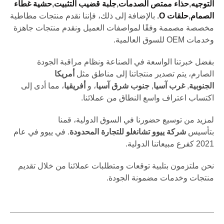
التوجيه
,
حذاء ممتص الصدمات
,
جلبة قضيب التثبيت
,
حشية غطاء
الصمام
,
حلقات O
.
بالإضافة إلى ذلك، فإننا نقدم منتجات مطاطية
مخصصة مصممة وفقًا لمواصفات العميل ونقدم منتجات جاهزة
وخدمات OEM للسوق العالمية.
بفضل خبرتنا الواسعة في الصناعة ونظام مراقبة الجودة
الصارم، يتم تصدير منتجاتنا إلى مناطق مثل
أمريكا
الجنوبية
,
غرب آسيا
,
جنوب شرق آسيا
، و
أفريقيا
، مما أدى إلى
اكتساب اعتراف واسع النطاق من عملائنا.
لمزيد من توسيع حضورنا في السوق الدولية، قمنا
بتأسيس
شركة ييوو تشانغلو للتجارة المحدودة
. في ييوو في عام
2021 كفرع مبيعاتنا الدولية.
نحن ملتزمون بتلبية توقعات ومتطلبات عملائنا من خلال تقديم
منتجات وخدمات مضمونة الجودة.