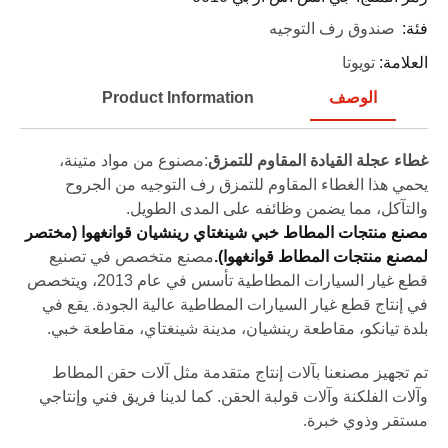
فئة:
صندوق رف التوجيه
العلامة:
تويوتا
الوصف
Product Information
غطاء عجلة القيادة المقاوم للتمزق
:مصنوع من مواد متينة،
يحمي هذا الغطاء المقاوم للتمزق رف التوجيه من الجروح
والتآكل، مما يضمن وظائفه على المدى الطويل.
مصنع منتجات المطاط خبي شينغتاي رينشيان قوانغهوا (مختصر
لمصنع منتجات المطاط قوانغهوا).
مصنع متخصص في تصنيع
قطع غيار السيارات المطاطية تأسس في عام 2013، ويتخصص
في إنتاج قطع غيار السيارات المطاطية عالية الجودة. يقع في
بلدة تيانكو، مقاطعة رينشيان، مدينة شينغتاي، مقاطعة خبي.
تم تجهيز مصنعنا بآلات إنتاج متقدمة مثل آلات حقن المطاط
وآلات الفلكنة وآلات قولبة الحقن. كما لدينا فريق فني وإنتاجي
مستقر وذوي خبرة.