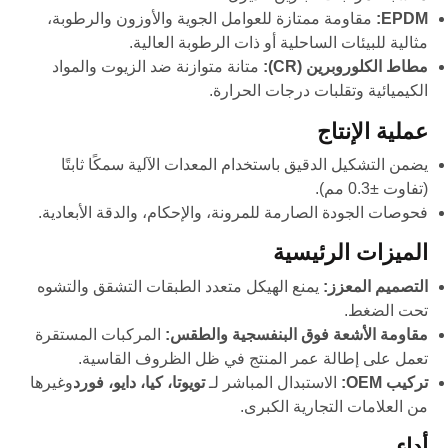
EPDM:
مقاومة ممتازة للعوامل الجوية والأوزون والرطوبة،
مثالية للبيئات الساحلية أو ذات الرطوبة العالية.
مطاط الكلوروبرين (CR):
متانة متوازنة ضد الزيوت والمواد
الكيميائية وتقلبات درجات الحرارة.
عملية الإنتاج
يضمن التشكيل الدقيق باستخدام المعدات الآلية سمكًا ثابتًا
(تفاوت ±0.3 مم).
فحوصات الجودة الصارمة للمرونة، والإحكام، والدقة الأبعادية.
الميزات الرئيسية
التصميم المعزز:
يمنع الهيكل متعدد الطبقات التشقق والتشوه
تحت الضغط.
مقاومة الأشعة فوق البنفسجية والطقس:
المركبات المستقرة
تعمل على إطالة عمر المنتج في ظل الظروف القاسية.
تركيب OEM:
الاستبدال المباشر لـ
تويوتا، كيا، دايو، فورد
وغيرها
من العلامات التجارية الكبرى.
أداء