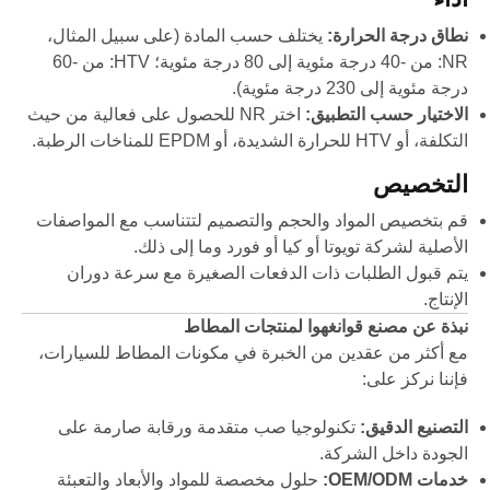
نطاق درجة الحرارة:
يختلف حسب المادة (على سبيل المثال،
NR: من -40 درجة مئوية إلى 80 درجة مئوية؛ HTV: من -60
درجة مئوية إلى 230 درجة مئوية).
الاختيار حسب التطبيق:
اختر NR للحصول على فعالية من حيث
التكلفة، أو HTV للحرارة الشديدة، أو EPDM للمناخات الرطبة.
التخصيص
قم بتخصيص المواد والحجم والتصميم لتتناسب مع المواصفات
الأصلية لشركة تويوتا أو كيا أو فورد وما إلى ذلك.
يتم قبول الطلبات ذات الدفعات الصغيرة مع سرعة دوران
الإنتاج.
نبذة عن مصنع قوانغهوا لمنتجات المطاط
مع أكثر من عقدين من الخبرة في مكونات المطاط للسيارات،
فإننا نركز على:
التصنيع الدقيق:
تكنولوجيا صب متقدمة ورقابة صارمة على
الجودة داخل الشركة.
خدمات OEM/ODM:
حلول مخصصة للمواد والأبعاد والتعبئة