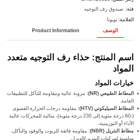
فئة:
صندوق رف التوجيه
العلامة:
تويوتا
الوصف
Product Information
اسم المنتج: حذاء رف التوجيه متعدد
المواد
خيارات المواد
المطاط الطبيعي (NR):
مرونة عالية ومقاومة للتآكل للتطبيقات
العامة.
المطاط السيليكوني (HTV):
مقاومة درجات الحرارة القصوى
(-60 درجة مئوية إلى 230 درجة مئوية)، مثالية للمحركات عالية
الأداء أو التوربينية.
مطاط النتريل (NBR):
مقاومة فائقة للزيوت والوقود والتآكل،
مناسبة لمركبات البنزين/الديزل.