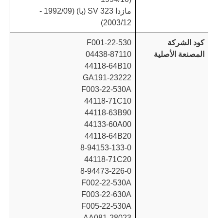
مازدا 323 SV (با) (1992/09 -
2003/12)
كود الشركة
F001-22-530
المصنعة الأصلية
04438-87110
44118-64B10
23222-GA191
F003-22-530A
44118-71C10
44118-63B90
44133-60A00
44118-64B20
8-94153-133-0
44118-71C20
8-94473-226-0
F002-22-530A
F003-22-630A
F005-22-530A
28023-AA081