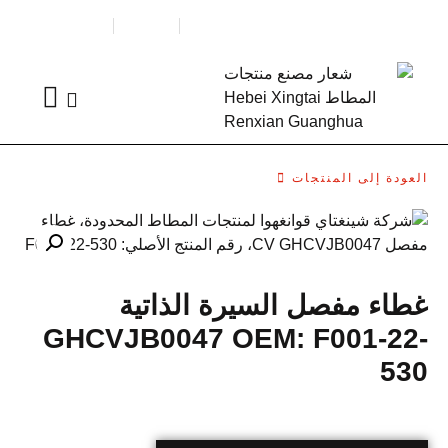
العروض الخا
العودة إلى المنتجات
غطاء مفصل السيرة الذاتية
GHCVJB0047 OEM: F001-22-
530