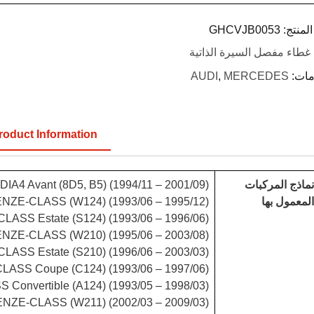
لمنتج:
GHCVJB0053
غطاء مفصل السيرة الذاتية
مات:
MERCEDES
,
AUDI
roduct Information
نماذج المركبات
IA4 Avant (8D5, B5) (1994/11 – 2001/09)
المعمول بها
E-CLASS (W124) (1993/06 – 1995/12)
S Estate (S124) (1993/06 – 1996/06)
E-CLASS (W210) (1995/06 – 2003/08)
S Estate (S210) (1996/06 – 2003/03)
SS Coupe (C124) (1993/06 – 1997/06)
nvertible (A124) (1993/05 – 1998/03)
E-CLASS (W211) (2002/03 – 2009/03)