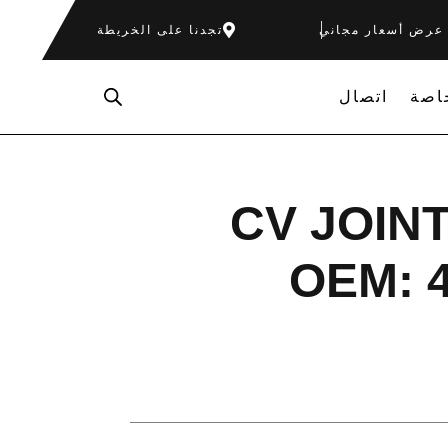
عرض أسعار مجاني
تجدنا على الخريطة
اصة
اتصال
CV JOIN
OEM: 4