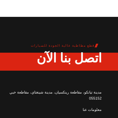
قطع مطاطية عالية الجودة للسيارات
اتصل بنا الآن
مدينة تيانكو، مقاطعة رينكسيان، مدينة شينغتاي، مقاطعة خبي
055152
معلومات عنا