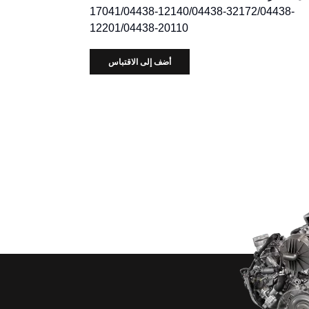
17041/04438-12140/04438-32172/04438-
12201/04438-20110
أضف إلى الاقتباس