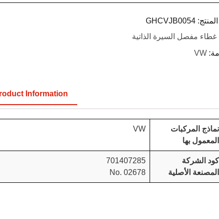
لمنتج:
GHCVJB0054
غطاء مفصل السيرة الذاتية
مة:
VW
roduct Information
نماذج المركبات
VW
المعمول بها
كود الشركة
701407285
المصنعة الأصلية
No. 02678