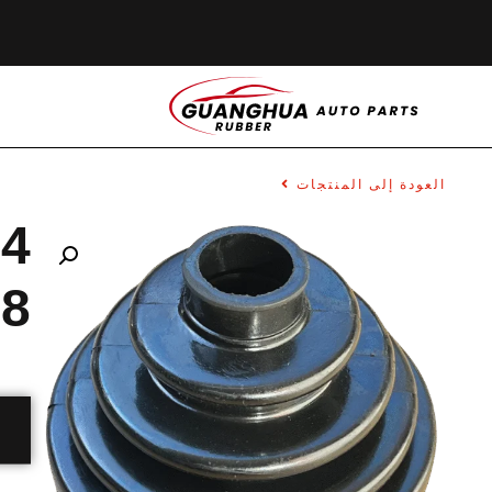
العودة إلى المنتجات
4
78