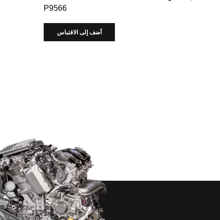
P9566
أضف إلى الاقتباس