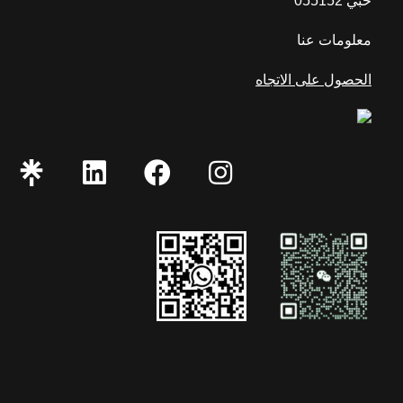
خبي 055152
معلومات عنا
الحصول على الاتجاه