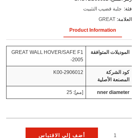
فئة:
جلبة قضيب التثبيت
العلامة:
GREAT
Product Information
الموديلات المتوافقة
GREAT WALL HOVER/SAFE F1
2005-
كود الشركة
2906012-K00
المصنعة الأصلية
nner diameter
[مم]: 25
أضف إلى الاقتباس