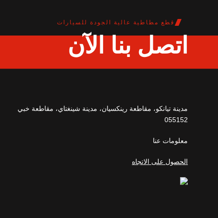
قطع مطاطية عالية الجودة للسيارات
اتصل بنا الآن
مدينة تيانكو، مقاطعة رينكسيان، مدينة شينغتاي، مقاطعة خبي
055152
معلومات عنا
الحصول على الاتجاه