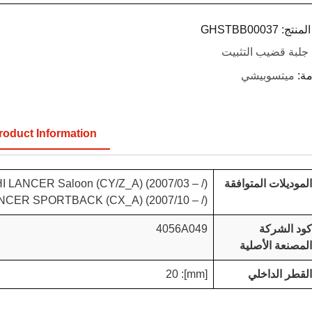
لمنتج:
GHSTBB00037
جلبة قضيب التثبيت
مة:
ميتسوبيشي
roduct Information
الموديلات المتوافقة
 LANCER Saloon (CY/Z_A) (2007/03 – /)
NCER SPORTBACK (CX_A) (2007/10 – /)
كود الشركة
4056A049
المصنعة الأصلية
القطر الداخلي
[mm]: 20