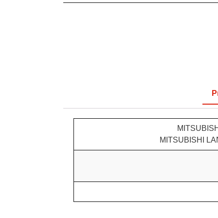
P
MITSUBISHI
MITSUBISHI LA