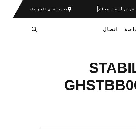
عرض أسعار مجاني
تجدنا على الخريطة
اصة
اتصال
STABI
GHSTBB00