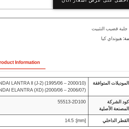
احصل على عرض أسعار الآن
جلبة قضيب التثبيت
مة:
هيونداي كيا
roduct Information
الموديلات المتوافقة
DAI LANTRA II (J-2) (1995/06 – 2000/10)
DAI ELANTRA (XD) (2000/06 – 2006/07)
كود الشركة
55513-2D100
المصنعة الأصلية
القطر الداخلي
[mm]: 14.5