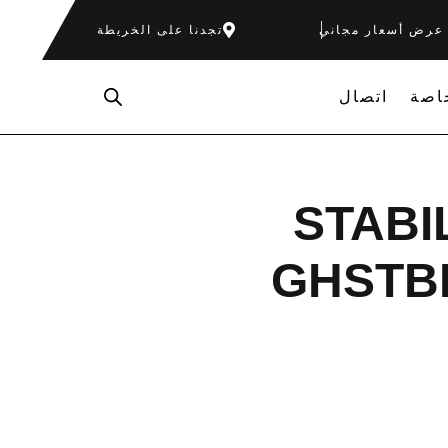
عرض أسعار مجاني
تجدنا على الخريطة
اصة
اتصال
STABI
GHSTBB