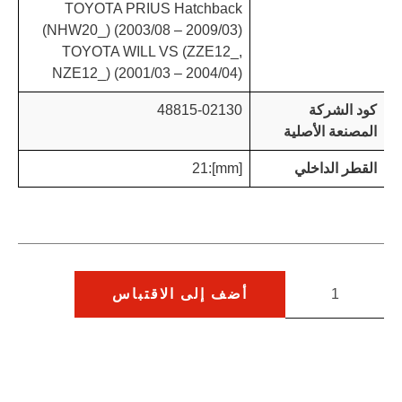
TOYOTA PRIUS Hatchback
(NHW20_) (2003/08 – 2009/03)
TOYOTA WILL VS (ZZE12_,
NZE12_) (2001/03 – 2004/04)
كود الشركة
48815-02130
المصنعة الأصلية
القطر الداخلي
[mm]:21
أضف إلى الاقتباس