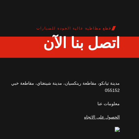
قطع مطاطية عالية الجودة للسيارات
اتصل بنا الآن
مدينة تيانكو، مقاطعة رينكسيان، مدينة شينغتاي، مقاطعة خبي
055152
معلومات عنا
الحصول على الاتجاه