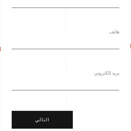
هاتف
بريد إلكتروني
التالي