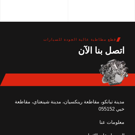
قطع مطاطية عالية الجودة للسيارات
اتصل بنا الآن
مدينة تيانكو، مقاطعة رينكسيان، مدينة شينغتاي، مقاطعة
خبي 055152
معلومات عنا