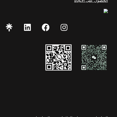
الحصول على الاتجاه