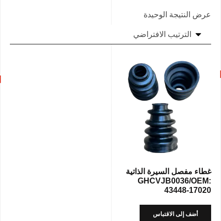
عرض النتيجة الوحيدة
غطاء مفصل السيرة الذاتية
GHCVJB0036/OEM:
43448-17020
أضف إلى الاقتباس