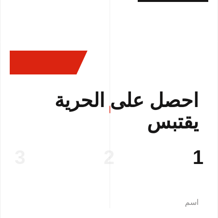
احصل على الحرية
يقتبس
3
2
1
اسم