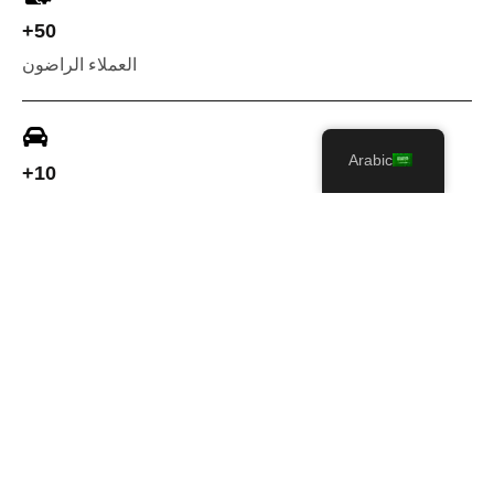
50+
العملاء الراضون
Arabic
10+
سنوات من الخبرة
5,00 مليون
قطع غيار سيارات روبر المكتملة
سنوات من الخبرة