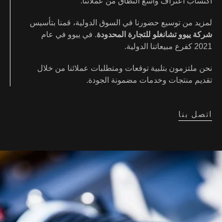
اكتساب اعتراف واسع النطاق من عملائنا.
لمزيد من توسيع حضورنا في السوق الدولية، قمنا بتأسيس
شركة ييوو تشانغلو للتجارة المحدودة
. في ييوو في عام
2021 كفرع مبيعاتنا الدولية.
نحن ملتزمون بتلبية توقعات ومتطلبات عملائنا من خلال
تقديم منتجات وخدمات مضمونة الجودة.
اتصل بنا