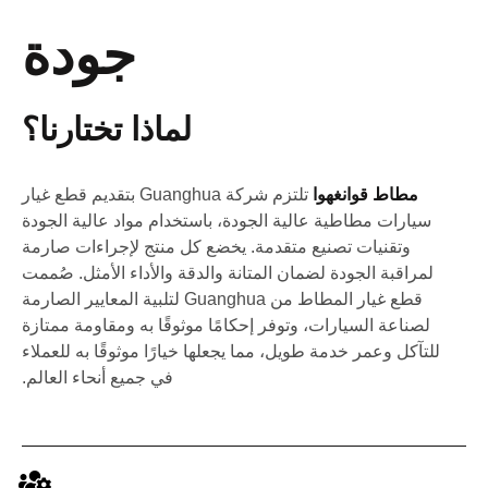
جودة
لماذا تختارنا؟
مطاط قوانغهوا
تلتزم شركة Guanghua بتقديم قطع غيار
سيارات مطاطية عالية الجودة، باستخدام مواد عالية الجودة
وتقنيات تصنيع متقدمة. يخضع كل منتج لإجراءات صارمة
لمراقبة الجودة لضمان المتانة والدقة والأداء الأمثل. صُممت
قطع غيار المطاط من Guanghua لتلبية المعايير الصارمة
لصناعة السيارات، وتوفر إحكامًا موثوقًا به ومقاومة ممتازة
للتآكل وعمر خدمة طويل، مما يجعلها خيارًا موثوقًا به للعملاء
في جميع أنحاء العالم.