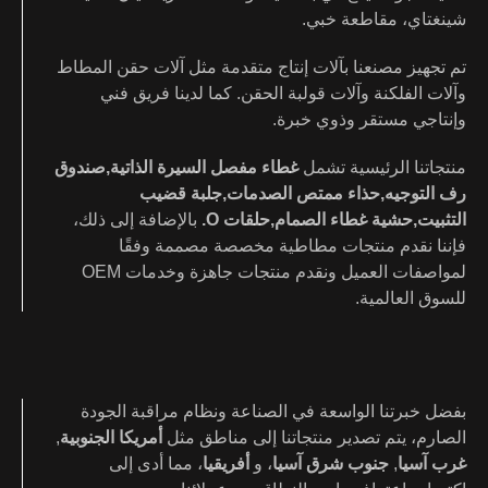
شينغتاي، مقاطعة خبي.
تم تجهيز مصنعنا بآلات إنتاج متقدمة مثل آلات حقن المطاط
وآلات الفلكنة وآلات قولبة الحقن. كما لدينا فريق فني
وإنتاجي مستقر وذوي خبرة.
منتجاتنا الرئيسية تشمل
غطاء مفصل السيرة الذاتية
,
صندوق
رف التوجيه
,
حذاء ممتص الصدمات
,
جلبة قضيب
التثبيت
,
حشية غطاء الصمام
,
حلقات O
.
بالإضافة إلى ذلك،
فإننا نقدم منتجات مطاطية مخصصة مصممة وفقًا
لمواصفات العميل ونقدم منتجات جاهزة وخدمات OEM
للسوق العالمية.
بفضل خبرتنا الواسعة في الصناعة ونظام مراقبة الجودة
الصارم، يتم تصدير منتجاتنا إلى مناطق مثل
أمريكا الجنوبية
,
غرب آسيا
,
جنوب شرق آسيا
، و
أفريقيا
، مما أدى إلى