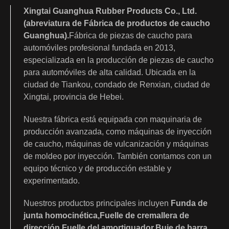
Xingtai Guanghua Rubber Products Co., Ltd.
(abreviatura de Fábrica de productos de caucho
Guanghua).
Fábrica de piezas de caucho para
automóviles profesional fundada en 2013,
especializada en la producción de piezas de caucho
para automóviles de alta calidad. Ubicada en la
ciudad de Tiankou, condado de Renxian, ciudad de
Xingtai, provincia de Hebei.
Nuestra fábrica está equipada con maquinaria de
producción avanzada, como máquinas de inyección
de caucho, máquinas de vulcanización y máquinas
de moldeo por inyección. También contamos con un
equipo técnico y de producción estable y
experimentado.
Nuestros productos principales incluyen
Funda de
junta homocinética
,
Fuelle de cremallera de
dirección
,
Fuelle del amortiguador
,
Buje de barra