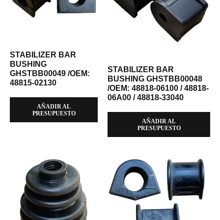
STABILIZER BAR
BUSHING
STABILIZER BAR
GHSTBB00049 /OEM:
BUSHING GHSTBB00048
48815-02130
/OEM: 48818-06100 / 48818-
06A00 / 48818-33040
AÑADIR AL
PRESUPUESTO
AÑADIR AL
PRESUPUESTO