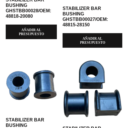
BUSHING
STABILIZER BAR
GHSTBB00028/OEM:
BUSHING
48818-20080
GHSTBB00027/OEM:
48815-28150
AÑADIR AL
PRESUPUESTO
AÑADIR AL
PRESUPUESTO
STABILIZER BAR
BUSHING