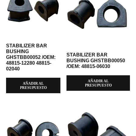
STABILIZER BAR
BUSHING
STABILIZER BAR
GHSTBB00052 /OEM:
BUSHING GHSTBB00050
48815-12280 48815-
/OEM: 48815-06030
02040
AÑADIR AL
AÑADIR AL
PRESUPUESTO
PRESUPUESTO