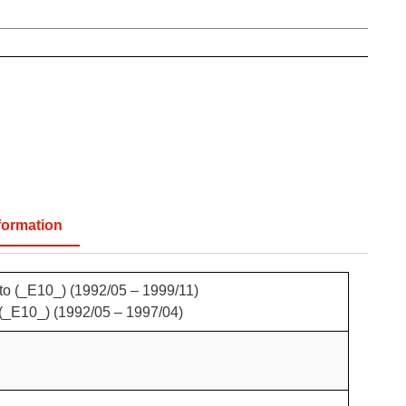
formation
(_E10_) (1992/05 – 1999/11)
_E10_) (1992/05 – 1997/04)