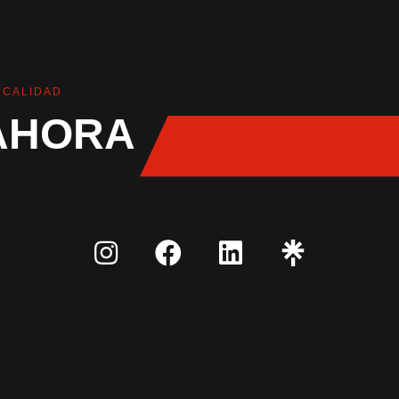
 CALIDAD
AHORA