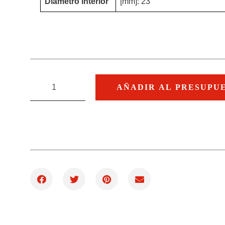
Diámetro interior
[mm]: 23
AÑADIR AL PRESUPU