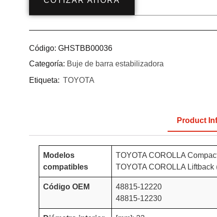
COTIZAR AHORA
Código:
GHSTBB00036
Categoría:
Buje de barra estabilizadora
Etiqueta:
TOYOTA
Product In
Modelos
TOYOTA COROLLA Compacto 
compatibles
TOYOTA COROLLA Liftback (
Código OEM
48815-12220
48815-12230