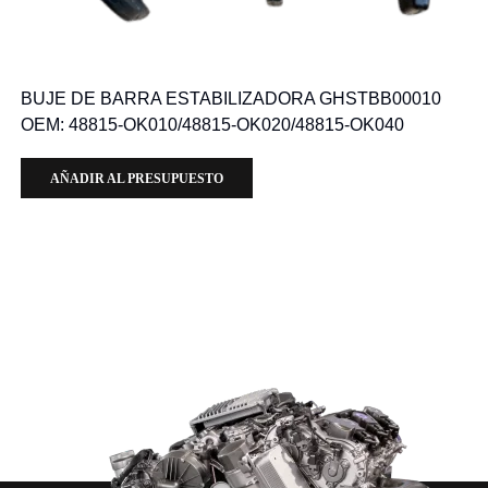
BUJE DE BARRA ESTABILIZADORA GHSTBB00010
OEM: 48815-OK010/48815-OK020/48815-OK040
AÑADIR AL PRESUPUESTO