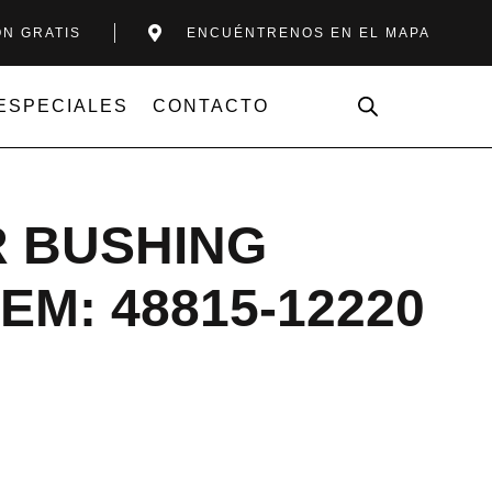
ÓN GRATIS
ENCUÉNTRENOS EN EL MAPA
ESPECIALES
CONTACTO
R BUSHING
M: 48815-12220