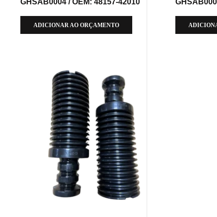
GHSAB0004 / OEM: 48157-42010
GHSAB0005
ADICIONAR AO ORÇAMENTO
ADICION