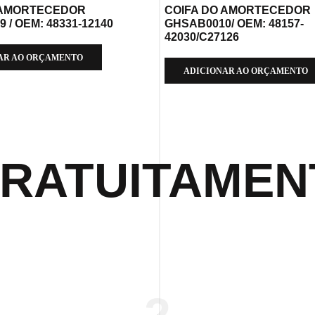
 AMORTECEDOR
COIFA DO AMORTECEDOR
 / OEM: 48331-12140
GHSAB0010/ OEM: 48157-
42030/C27126
AR AO ORÇAMENTO
ADICIONAR AO ORÇAMENTO
RATUITAMEN