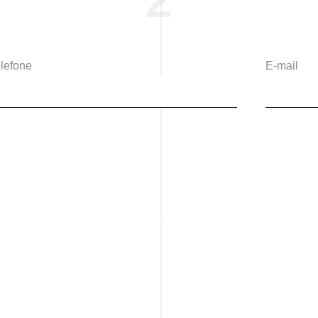
2
lefone
E-mail