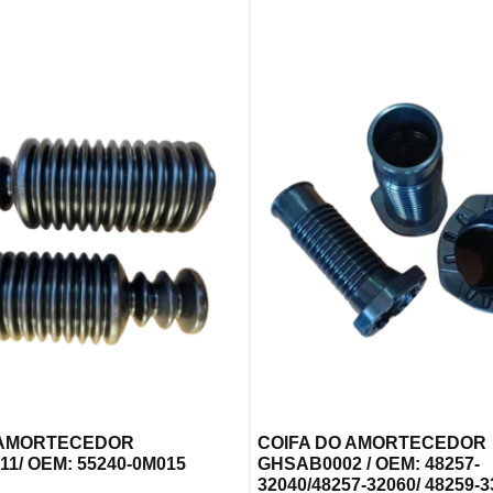
 AMORTECEDOR
COIFA DO AMORTECEDOR
1/ OEM: 55240-0M015
GHSAB0002 / OEM: 48257-
32040/48257-32060/ 48259-