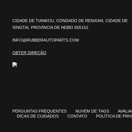
CIDADE DE TIANKOU, CONDADO DE RENXIAN, CIDADE DE
XINGTAI, PROVÍNCIA DE HEBEI 055152
INFO@RUBBERAUTOPARTS.COM
OBTER DIREÇÃO
PERGUNTAS FREQUENTES
NUVEM DE TAGS
AVALI
DICAS DE CUIDADOS
CONTATO
POLÍTICA DE PRI