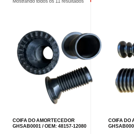
Mostrando todos os 11 resultados
COIFA DO AMORTECEDOR
COIFA DO
GHSAB0001 / OEM: 48157-12080
GHSAB0001