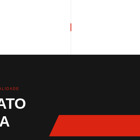
ALIDADE
ATO
A