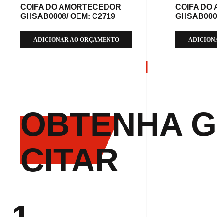
COIFA DO AMORTECEDOR
COIFA DO
GHSAB0008/ OEM: C2719
GHSAB0009
ADICIONAR AO ORÇAMENTO
ADICION
OBTENHA G
CITAR