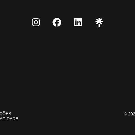
AÇÕES
© 20
VACIDADE