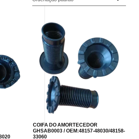
COIFA DO AMORTECEDOR
GHSAB0003 / OEM:48157-48030/48158-
33020
33060