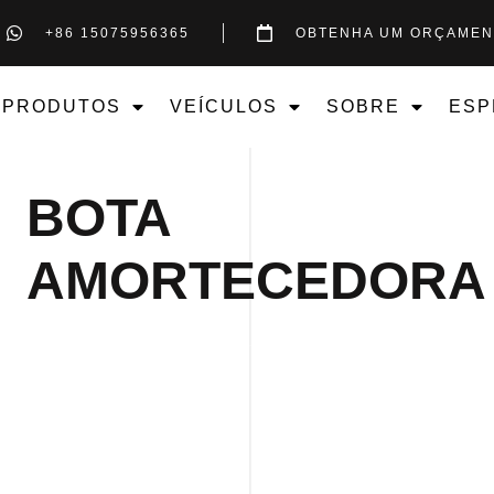
+86 15075956365
OBTENHA UM ORÇAMEN
PRODUTOS
VEÍCULOS
SOBRE
ESP
BOTA
AMORTECEDORA