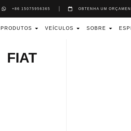
+86 15075956365
OBTENHA UM ORÇAMEN
PRODUTOS
VEÍCULOS
SOBRE
ESP
FIAT