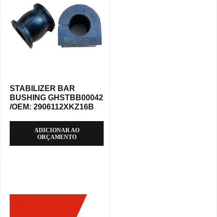
STABILIZER BAR
BUSHING GHSTBB00042
/OEM: 2906112XKZ16B
ADICIONAR AO
ORÇAMENTO