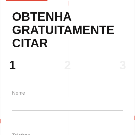
OBTENHA
GRATUITAMENTE
CITAR
1
2
3
Nome