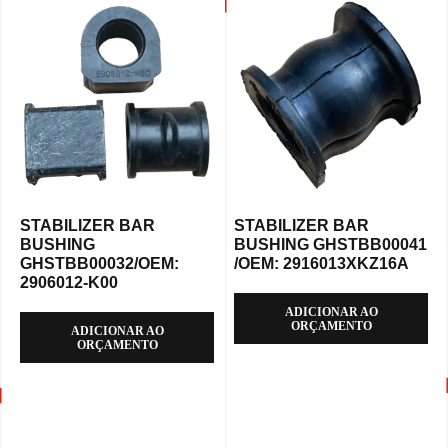
STABILIZER BAR
STABILIZER BAR
BUSHING
BUSHING GHSTBB00041
GHSTBB00032/OEM:
/OEM: 2916013XKZ16A
2906012-K00
ADICIONAR AO
ORÇAMENTO
ADICIONAR AO
ORÇAMENTO