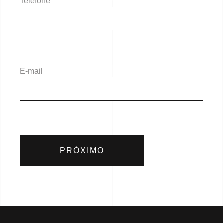
Telefone
E-mail
PRÓXIMO