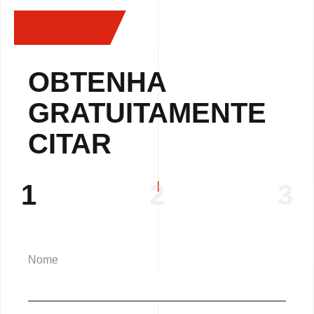
OBTENHA
GRATUITAMENTE
CITAR
1
2
3
Nome