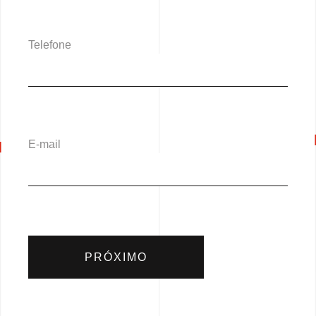
Telefone
E-mail
PRÓXIMO