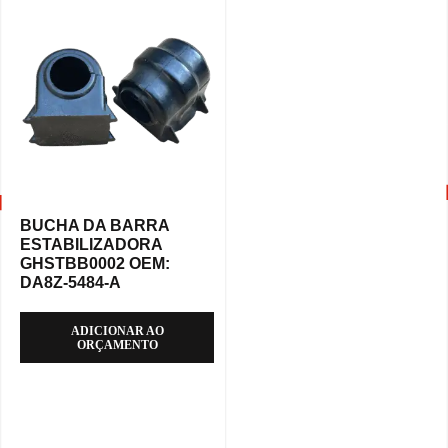
BUCHA DA BARRA
ESTABILIZADORA
GHSTBB0002 OEM:
DA8Z-5484-A
ADICIONAR AO
ORÇAMENTO