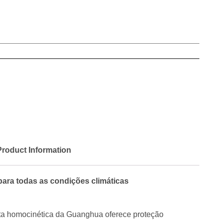
Product Information
 para todas as condições climáticas
nta homocinética da Guanghua oferece proteção