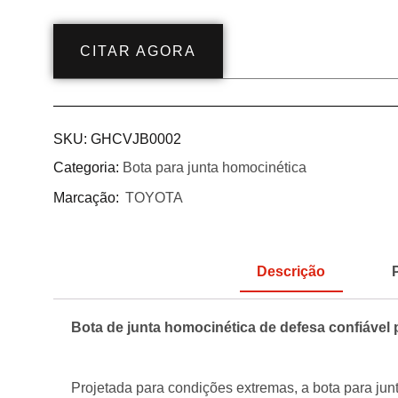
CITAR AGORA
SKU:
GHCVJB0002
Categoria:
Bota para junta homocinética
Marcação:
TOYOTA
Descrição
Bota de junta homocinética de defesa confiável
Projetada para condições extremas, a bota para ju