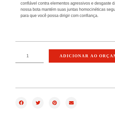
confiável contra elementos agressivos e desgaste da 
nossa bota mantém suas juntas homocinéticas segur
para que você possa dirigir com confiança.
ADICIONAR AO ORÇ