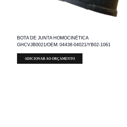
BOTA DE JUNTA HOMOCINÉTICA
GHCVJB0021/OEM: 04438-04021/YB02-1061
ADICIONAR AO ORÇAMENTO