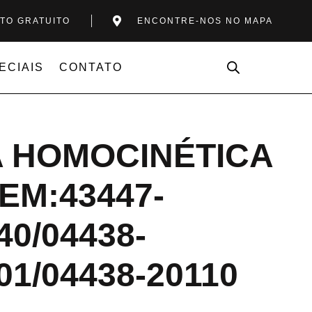
TO GRATUITO
ENCONTRE-NOS NO MAPA
ECIAIS
CONTATO
A HOMOCINÉTICA
EM:43447-
40/04438-
01/04438-20110