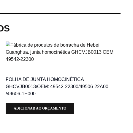
OS
FOLHA DE JUNTA HOMOCINÉTICA
GHCVJB0013/OEM: 49542-22300/49506-22A00
/49606-1E000
ADICIONAR AO ORÇAMENTO