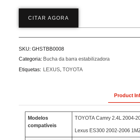
CITAR AGORA
SKU:
GHSTBB0008
Categoria:
Bucha da barra estabilizadora
Etiquetas:
LEXUS
,
TOYOTA
Product In
Modelos
TOYOTA Camry 2.4L 2004-2
compatíveis
Lexus ES300 2002-2006 1M