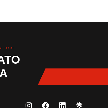
ALIDADE
ATO
A