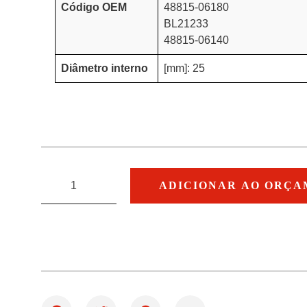
Código OEM
48815-06180
BL21233
48815-06140
Diâmetro interno
[mm]: 25
ADICIONAR AO ORÇ