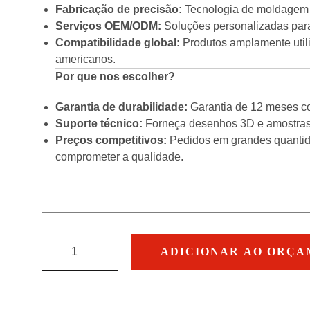
Fabricação de precisão:
Tecnologia de moldagem a
Serviços OEM/ODM:
Soluções personalizadas par
Compatibilidade global:
Produtos amplamente utili
americanos.
Por que nos escolher?
Garantia de durabilidade:
Garantia de 12 meses con
Suporte técnico:
Forneça desenhos 3D e amostras 
Preços competitivos:
Pedidos em grandes quantid
comprometer a qualidade.
ADICIONAR AO ORÇ