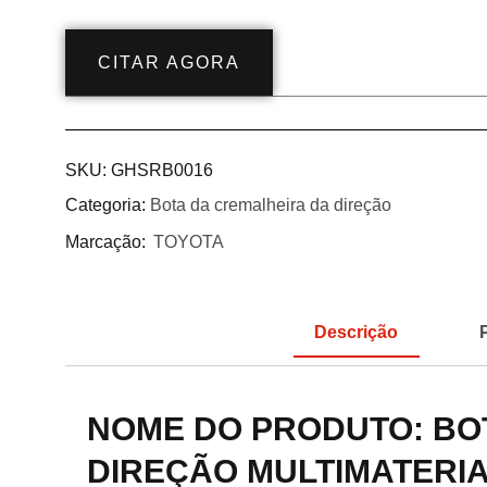
CITAR AGORA
SKU:
GHSRB0016
Categoria:
Bota da cremalheira da direção
Marcação:
TOYOTA
Descrição
NOME DO PRODUTO: BO
DIREÇÃO MULTIMATERI