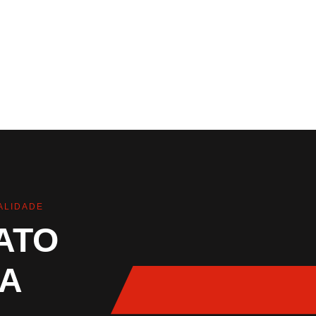
ALIDADE
ATO
A