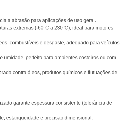
ncia à abrasão para aplicações de uso geral.
turas extremas (-60°C a 230°C), ideal para motores
leos, combustíveis e desgaste, adequado para veículos
 e umidade, perfeito para ambientes costeiros ou com
brada contra óleos, produtos químicos e flutuações de
ado garante espessura consistente (tolerância de
ade, estanqueidade e precisão dimensional.