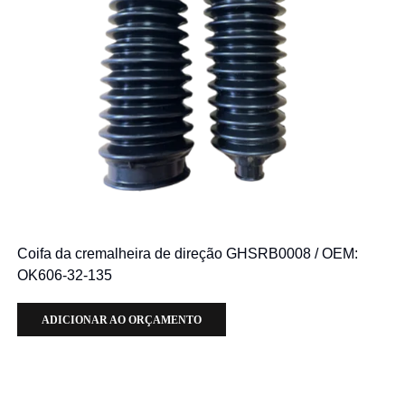
Coifa da cremalheira de direção GHSRB0008 / OEM:
OK606-32-135
ADICIONAR AO ORÇAMENTO