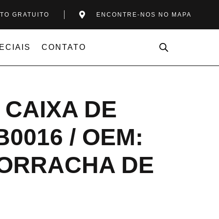
TO GRATUITO
ENCONTRE-NOS NO MAPA
ECIAIS
CONTATO
 CAIXA DE
0016 / OEM:
 BORRACHA DE