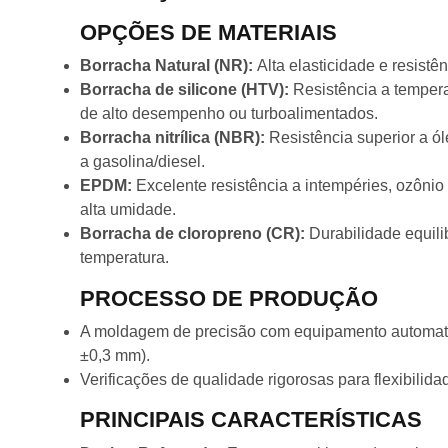
OPÇÕES DE MATERIAIS
Borracha Natural (NR):
Alta elasticidade e resistê
Borracha de silicone (HTV):
Resistência a tempera
de alto desempenho ou turboalimentados.
Borracha nitrílica (NBR):
Resistência superior a ó
a gasolina/diesel.
EPDM:
Excelente resistência a intempéries, ozônio
alta umidade.
Borracha de cloropreno (CR):
Durabilidade equili
temperatura.
PROCESSO DE PRODUÇÃO
A moldagem de precisão com equipamento automatiz
±0,3 mm).
Verificações de qualidade rigorosas para flexibilid
PRINCIPAIS CARACTERÍSTICAS