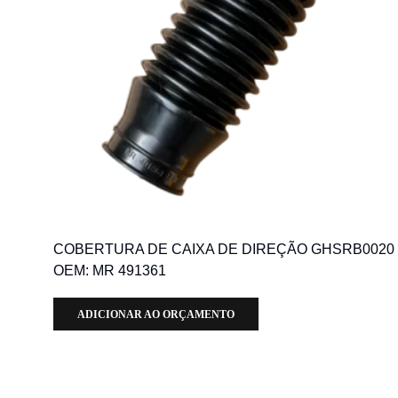
COBERTURA DE CAIXA DE DIREÇÃO GHSRB0020
OEM: MR 491361
ADICIONAR AO ORÇAMENTO