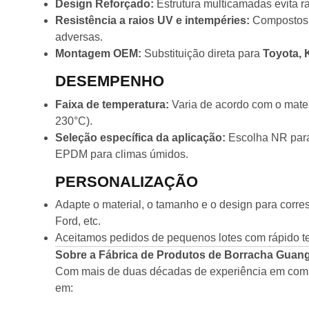
Design Reforçado:
Estrutura multicamadas evita r
Resistência a raios UV e intempéries:
Compostos e
adversas.
Montagem OEM:
Substituição direta para
Toyota, 
DESEMPENHO
Faixa de temperatura:
Varia de acordo com o mater
230°C).
Seleção específica da aplicação:
Escolha NR para 
EPDM para climas úmidos.
PERSONALIZAÇÃO
Adapte o material, o tamanho e o design para corres
Ford, etc.
Aceitamos pedidos de pequenos lotes com rápido 
Sobre a Fábrica de Produtos de Borracha Guan
Com mais de duas décadas de experiência em comp
em: