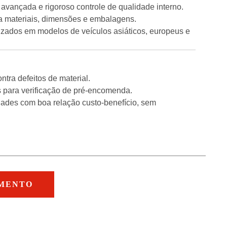
vançada e rigoroso controle de qualidade interno.
a materiais, dimensões e embalagens.
zados em modelos de veículos asiáticos, europeus e
tra defeitos de material.
para verificação de pré-encomenda.
ades com boa relação custo-benefício, sem
AMENTO