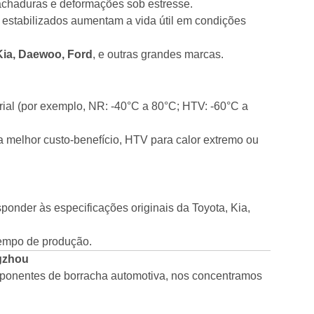
achaduras e deformações sob estresse.
stabilizados aumentam a vida útil em condições
Kia, Daewoo, Ford
, e outras grandes marcas.
ial (por exemplo, NR: -40°C a 80°C; HTV: -60°C a
melhor custo-benefício, HTV para calor extremo ou
ponder às especificações originais da Toyota, Kia,
tempo de produção.
gzhou
onentes de borracha automotiva, nos concentramos