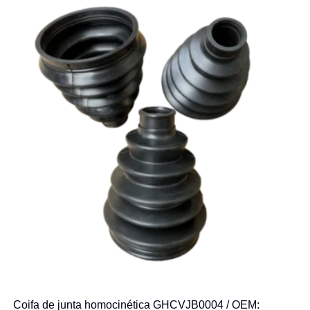
Coifa de junta homocinética GHCVJB0004 / OEM: