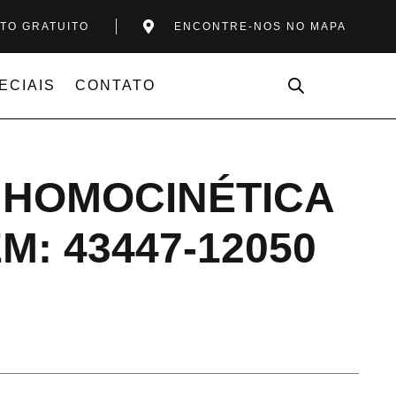
TO GRATUITO
ENCONTRE-NOS NO MAPA
ECIAIS
CONTATO
 HOMOCINÉTICA
: 43447-12050