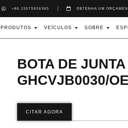
+86 15075956365
OBTENHA UM ORÇAMEN
PRODUTOS
VEÍCULOS
SOBRE
ESP
BOTA DE JUNTA
GHCVJB0030/OEM
CITAR AGORA