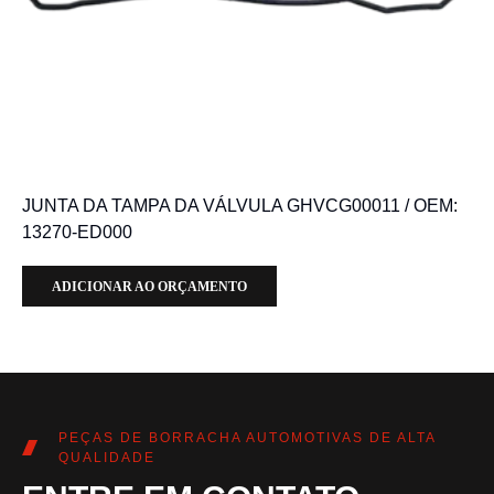
JUNTA DA TAMPA DA VÁLVULA GHVCG00011 / OEM:
13270-ED000
ADICIONAR AO ORÇAMENTO
PEÇAS DE BORRACHA AUTOMOTIVAS DE ALTA
QUALIDADE