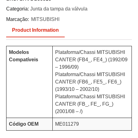
Categoria:
Junta da tampa da válvula
Marcação:
MITSUBISHI
Product Information
Modelos
Plataforma/Chassi MITSUBISHI
Compatíveis
CANTER (FB4_, FE4_) (1992/09
– 1996/09)
Plataforma/Chassi MITSUBISHI
CANTER (FB6_, FE5_, FE6_)
(1993/10 – 2002/10)
Plataforma/Chassi MITSUBISHI
CANTER (FB_, FE_, FG_)
(2001/08 – /)
Código OEM
ME011279