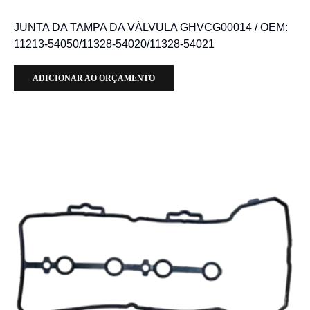
JUNTA DA TAMPA DA VÁLVULA GHVCG00014 / OEM:
11213-54050/11328-54020/11328-54021
ADICIONAR AO ORÇAMENTO