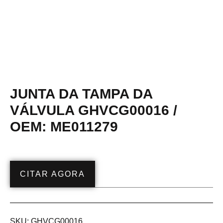
JUNTA DA TAMPA DA
VÁLVULA GHVCG00016 /
OEM: ME011279
CITAR AGORA
SKU:
GHVCG00016