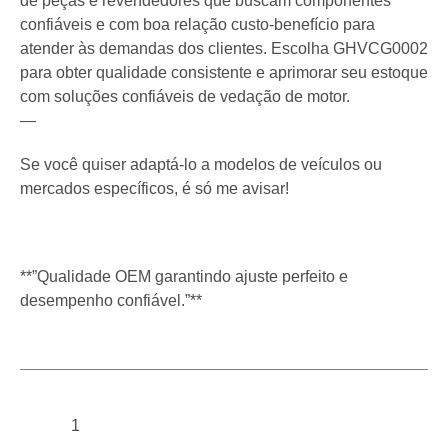
de peças e revendedores que buscam componentes
confiáveis e com boa relação custo-benefício para
atender às demandas dos clientes. Escolha GHVCG0002
para obter qualidade consistente e aprimorar seu estoque
com soluções confiáveis de vedação de motor.
—
Se você quiser adaptá-lo a modelos de veículos ou
mercados específicos, é só me avisar!
**”Qualidade OEM garantindo ajuste perfeito e
desempenho confiável.”**