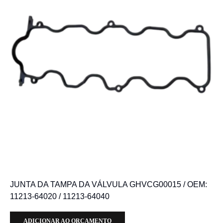
JUNTA DA TAMPA DA VÁLVULA GHVCG00015 / OEM:
11213-64020 / 11213-64040
ADICIONAR AO ORÇAMENTO