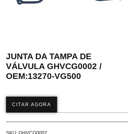
JUNTA DA TAMPA DE
VÁLVULA GHVCG0002 /
OEM:13270-VG500
CITAR AGORA
SKU:
GHVCG0002