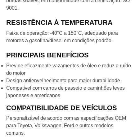
bordas suaves, em conformidade com a certificação ISO
9001.
RESISTÊNCIA À TEMPERATURA
Faixa de operação: -40°C a 150°C, adequado para
motores a gasolina/diesel em condições padrão.
PRINCIPAIS BENEFÍCIOS
Previne eficazmente vazamentos de óleo e reduz o ruído
do motor
Design antienvelhecimento para maior durabilidade
Compatível com carros de passeio e caminhões leves
japoneses e americanos
COMPATIBILIDADE DE VEÍCULOS
Personalizável de acordo com as especificações OEM
para Toyota, Volkswagen, Ford e outros modelos
comuns.