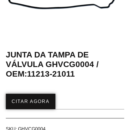
JUNTA DA TAMPA DE
VÁLVULA GHVCG0004 /
OEM:11213-21011
CITAR AGORA
SKU:
GHVCG0004