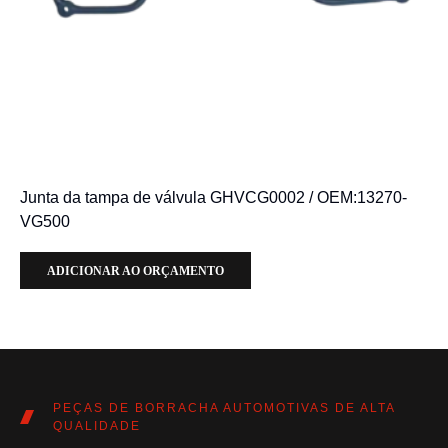
Junta da tampa de válvula GHVCG0002 / OEM:13270-
VG500
ADICIONAR AO ORÇAMENTO
PEÇAS DE BORRACHA AUTOMOTIVAS DE ALTA
QUALIDADE