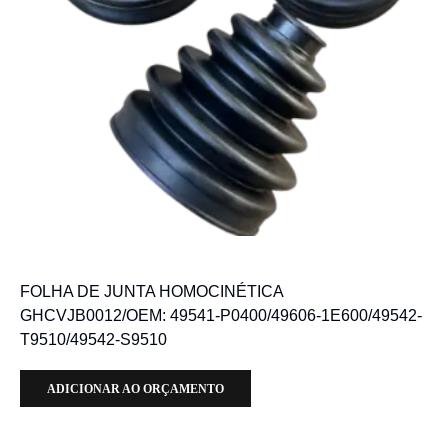
FOLHA DE JUNTA HOMOCINÉTICA
GHCVJB0012/OEM: 49541-P0400/49606-1E600/49542-
T9510/49542-S9510
ADICIONAR AO ORÇAMENTO