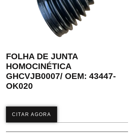
FOLHA DE JUNTA
HOMOCINÉTICA
GHCVJB0007/ OEM: 43447-
OK020
CITAR AGORA