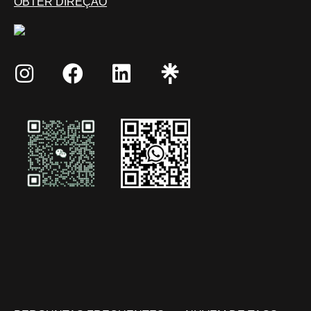
OBTER DIREÇÃO