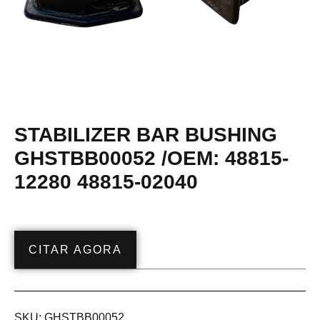
STABILIZER BAR BUSHING
GHSTBB00052 /OEM: 48815-
12280 48815-02040
CITAR AGORA
SKU:
GHSTBB00052