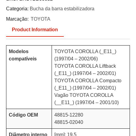
Categoria:
Bucha da barra estabilizadora
Marcação:
TOYOTA
Product Information
Modelos
TOYOTA COROLLA (_E11_)
compatíveis
(1997/04 – 2002/06)
TOYOTA COROLLA Liftback
(_E11_) (1997/04 – 2002/01)
TOYOTA COROLLA Compacto
(_E11_) (1997/04 – 2002/01)
Vagão TOYOTA COROLLA
(__E11_) (1997/04 – 2001/10)
Código OEM
48815-12280
48815-02040
Diâmetro interno
[mm]: 19.5