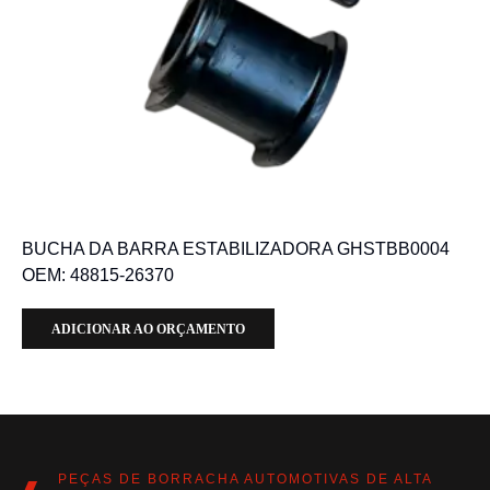
BUCHA DA BARRA ESTABILIZADORA GHSTBB0004
OEM: 48815-26370
ADICIONAR AO ORÇAMENTO
PEÇAS DE BORRACHA AUTOMOTIVAS DE ALTA