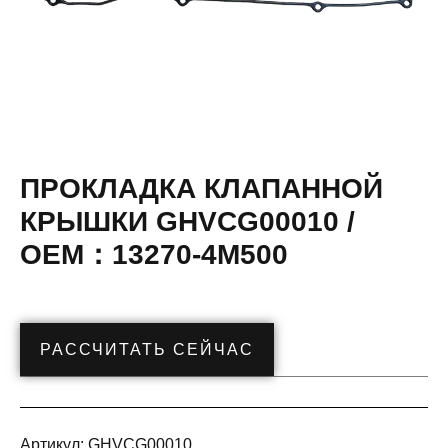
ПРОКЛАДКА КЛАПАННОЙ
КРЫШКИ GHVCG00010 /
OEM：13270-4M500
РАССЧИТАТЬ СЕЙЧАС
Артикул:
GHVCG00010