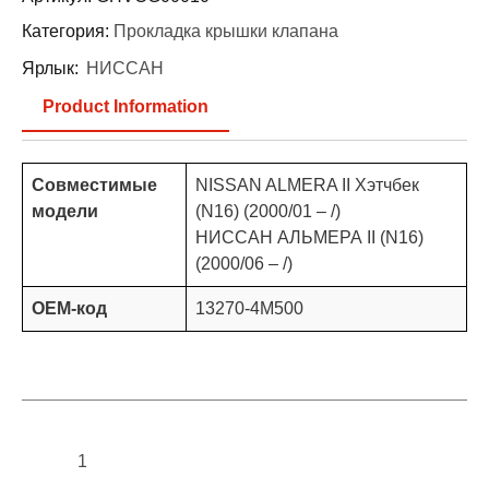
Категория:
Прокладка крышки клапана
Ярлык:
НИССАН
Product Information
Совместимые
NISSAN ALMERA II Хэтчбек
модели
(N16) (2000/01 – /)
НИССАН АЛЬМЕРА II (N16)
(2000/06 – /)
OEM-код
13270-4М500