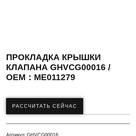
ПРОКЛАДКА КРЫШКИ
КЛАПАНА GHVCG00016 /
OEM：ME011279
РАССЧИТАТЬ СЕЙЧАС
Артикул:
GHVCG00016