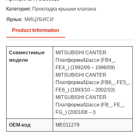
Категория:
Прокладка крышки клапана
Ярлык:
МИЦУБИСИ
Product Information
Совместимые
MITSUBISHI CANTER
модели
Платформа/Шасси (FB4_,
FE4_) (1992/09 – 1996/09)
MITSUBISHI CANTER
Платформа/Шасси (FB6_, FE5_,
FE6_) (1993/10 – 2002/10)
MITSUBISHI CANTER
Платформа/Шасси (FB_, FE_,
FG_) (2001/08 – /)
OEM-код
ME011279