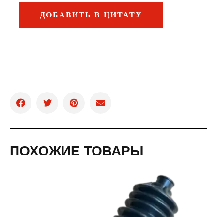
ДОБАВИТЬ В ЦИТАТУ
ПОХОЖИЕ ТОВАРЫ