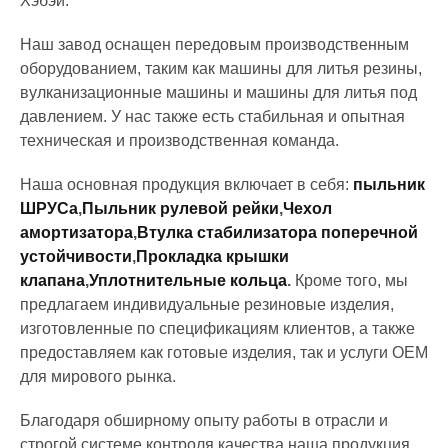
Хэбэй.
Наш завод оснащен передовым производственным
оборудованием, таким как машины для литья резины,
вулканизационные машины и машины для литья под
давлением. У нас также есть стабильная и опытная
техническая и производственная команда.
Наша основная продукция включает в себя:
пыльник
ШРУСа
,
Пыльник рулевой рейки
,
Чехол
амортизатора
,
Втулка стабилизатора поперечной
устойчивости
,
Прокладка крышки
клапана
,
Уплотнительные кольца
.
Кроме того, мы
предлагаем индивидуальные резиновые изделия,
изготовленные по спецификациям клиентов, а также
предоставляем как готовые изделия, так и услуги OEM
для мирового рынка.
Благодаря обширному опыту работы в отрасли и
строгой системе контроля качества наша продукция