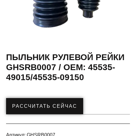
ПЫЛЬНИК РУЛЕВОЙ РЕЙКИ
GHSRB0007 / OEM: 45535-
49015/45535-09150
РАССЧИТАТЬ СЕЙЧАС
Артикул:
GHSRB0007