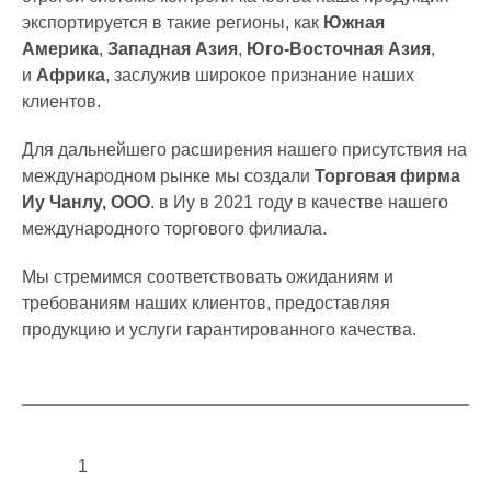
экспортируется в такие регионы, как
Южная
Америка
,
Западная Азия
,
Юго-Восточная Азия
,
и
Африка
, заслужив широкое признание наших
клиентов.
Для дальнейшего расширения нашего присутствия на
международном рынке мы создали
Торговая фирма
Иу Чанлу, ООО
. в Иу в 2021 году в качестве нашего
международного торгового филиала.
Мы стремимся соответствовать ожиданиям и
требованиям наших клиентов, предоставляя
продукцию и услуги гарантированного качества.