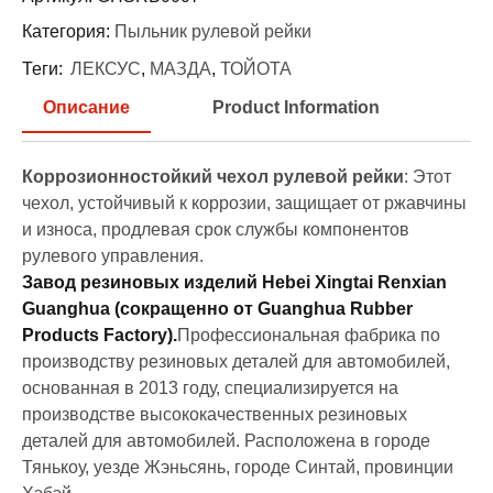
Категория:
Пыльник рулевой рейки
Теги:
ЛЕКСУС
,
МАЗДА
,
ТОЙОТА
Описание
Product Information
Коррозионностойкий чехол рулевой рейки
: Этот
чехол, устойчивый к коррозии, защищает от ржавчины
и износа, продлевая срок службы компонентов
рулевого управления.
Завод резиновых изделий Hebei Xingtai Renxian
Guanghua (сокращенно от Guanghua Rubber
Products Factory).
Профессиональная фабрика по
производству резиновых деталей для автомобилей,
основанная в 2013 году, специализируется на
производстве высококачественных резиновых
деталей для автомобилей. Расположена в городе
Тянькоу, уезде Жэньсянь, городе Синтай, провинции