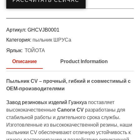
РАССЧИТАТЬ СЕЙЧАС
Артикул:
GHCVJB0001
Категория:
пыльник ШРУСа
Ярлык:
ТОЙОТА
Описание
Product Information
Пыльник CV – прочный, гибкий и совместимый с
OEM-производителями
Завод резиновых изделий Гуанхуа
поставляет
высококачественные
Сапоги CV
разработаны для
стабильной работы и длительного срока службы.
Изготовленные из высококачественной резины, наши
пыльники CV обеспечивают отличную устойчивость к
износу, растрескиванию и воздействию окружающей