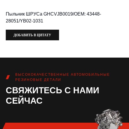
Пыльник ШРУСа GHCVJB0019/OEM: 43448-
28051/YB02-1031
ДОБАВИТЬ В ЦИТАТУ
ВЫСОКОКАЧЕСТВЕННЫЕ АВТОМОБИЛЬНЫЕ
РЕЗИНОВЫЕ ДЕТАЛИ
СВЯЖИТЕСЬ С НАМИ
СЕЙЧАС