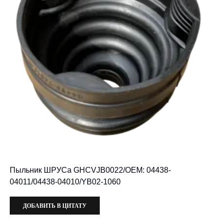
Пыльник ШРУСа GHCVJB0022/OEM: 04438-
04011/04438-04010/YB02-1060
ДОБАВИТЬ В ЦИТАТУ