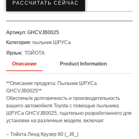
РАССЧИТАТЬ СЕЙЧАС
Артикул:
GHCVJB0025
Категория:
пыльник ШРУСа
Ярлык:
ТОЙОТА
Описание
Product Information
**Описание продукта: Пыльник ШРУСа
GHCVJB0025**
Обеспечьте долговечность и производительность
вашего автомобиля Toyota с помощью пыльника
ШРУСа GHCVJB0025, тщательно разработанного для
установки на различные модели, включая:
– Тойота Ленд Крузер 80 (_J8_)