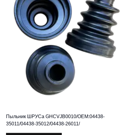
Пыльник ШРУСа GHCVJB0010/OEM:04438-
35011/04438-35012/04438-26011/