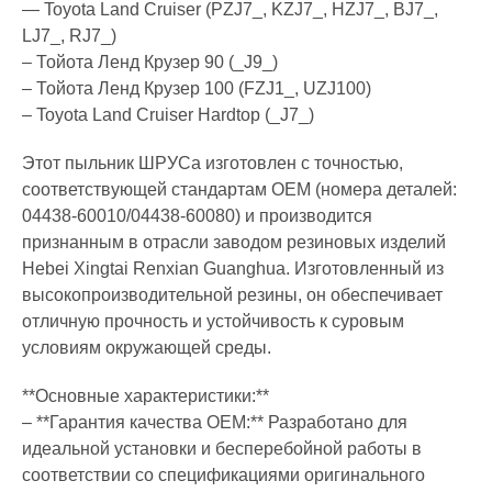
— Toyota Land Cruiser (PZJ7_, KZJ7_, HZJ7_, BJ7_,
LJ7_, RJ7_)
– Тойота Ленд Крузер 90 (_J9_)
– Тойота Ленд Крузер 100 (FZJ1_, UZJ100)
– Toyota Land Cruiser Hardtop (_J7_)
Этот пыльник ШРУСа изготовлен с точностью,
соответствующей стандартам OEM (номера деталей:
04438-60010/04438-60080) и производится
признанным в отрасли заводом резиновых изделий
Hebei Xingtai Renxian Guanghua. Изготовленный из
высокопроизводительной резины, он обеспечивает
отличную прочность и устойчивость к суровым
условиям окружающей среды.
**Основные характеристики:**
– **Гарантия качества OEM:** Разработано для
идеальной установки и бесперебойной работы в
соответствии со спецификациями оригинального