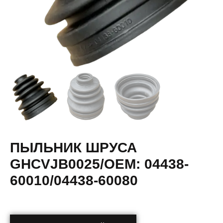
ПЫЛЬНИК ШРУСА
GHCVJB0025/OEM: 04438-
60010/04438-60080