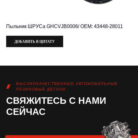
Пыльник ШРУСа GHCVJB0006/ OEM: 43448-28011
ДОБАВИТЬ В ЦИТАТУ
ВЫСОКОКАЧЕСТВЕННЫЕ АВТОМОБИЛЬНЫЕ
РЕЗИНОВЫЕ ДЕТАЛИ
СВЯЖИТЕСЬ С НАМИ
СЕЙЧАС