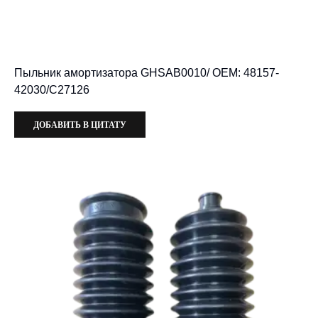
Пыльник амортизатора GHSAB0010/ OEM: 48157-
42030/C27126
ДОБАВИТЬ В ЦИТАТУ