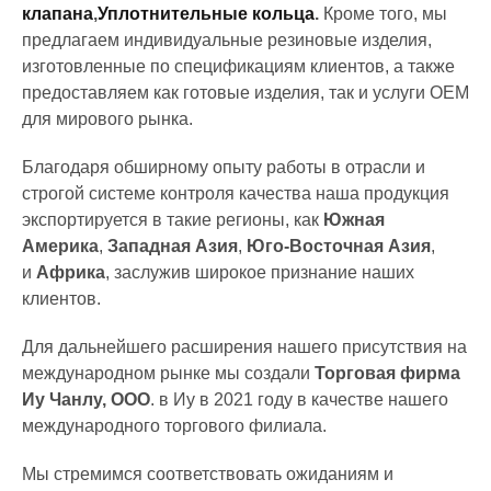
клапана
,
Уплотнительные кольца
.
Кроме того, мы
предлагаем индивидуальные резиновые изделия,
изготовленные по спецификациям клиентов, а также
предоставляем как готовые изделия, так и услуги OEM
для мирового рынка.
Благодаря обширному опыту работы в отрасли и
строгой системе контроля качества наша продукция
экспортируется в такие регионы, как
Южная
Америка
,
Западная Азия
,
Юго-Восточная Азия
,
и
Африка
, заслужив широкое признание наших
клиентов.
Для дальнейшего расширения нашего присутствия на
международном рынке мы создали
Торговая фирма
Иу Чанлу, ООО
. в Иу в 2021 году в качестве нашего
международного торгового филиала.
Мы стремимся соответствовать ожиданиям и