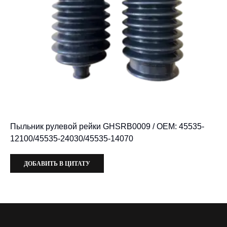
Пыльник рулевой рейки GHSRB0009 / OEM: 45535-
12100/45535-24030/45535-14070
ДОБАВИТЬ В ЦИТАТУ