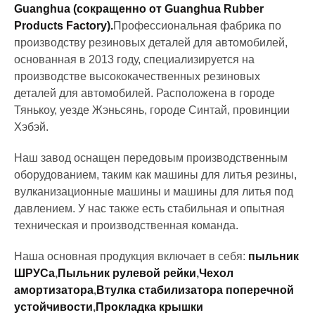
Guanghua (сокращенно от Guanghua Rubber
Products Factory).
Профессиональная фабрика по
производству резиновых деталей для автомобилей,
основанная в 2013 году, специализируется на
производстве высококачественных резиновых
деталей для автомобилей. Расположена в городе
Тянькоу, уезде Жэньсянь, городе Синтай, провинции
Хэбэй.
Наш завод оснащен передовым производственным
оборудованием, таким как машины для литья резины,
вулканизационные машины и машины для литья под
давлением. У нас также есть стабильная и опытная
техническая и производственная команда.
Наша основная продукция включает в себя:
пыльник
ШРУСа
,
Пыльник рулевой рейки
,
Чехол
амортизатора
,
Втулка стабилизатора поперечной
устойчивости
,
Прокладка крышки