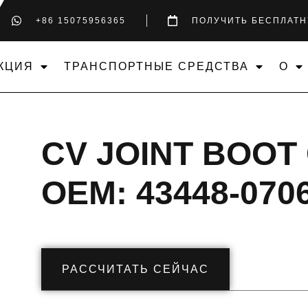
+86 15075956365
ПОЛУЧИТЬ БЕСПЛАТН
КЦИЯ
ТРАНСПОРТНЫЕ СРЕДСТВА
О
CV JOINT BOOT
OEM: 43448-0706
РАССЧИТАТЬ СЕЙЧАС