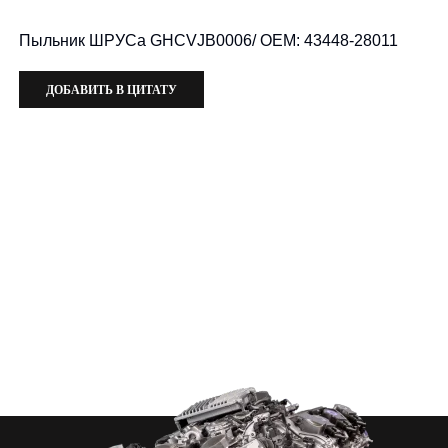
Пыльник ШРУСа GHCVJB0006/ OEM: 43448-28011
ДОБАВИТЬ В ЦИТАТУ