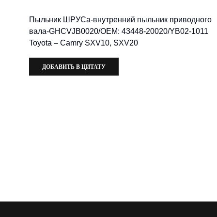
Пыльник ШРУСа-внутренний пыльник приводного
вала-GHCVJB0020/OEM: 43448-20020/YB02-1011
Toyota – Camry SXV10, SXV20
ДОБАВИТЬ В ЦИТАТУ