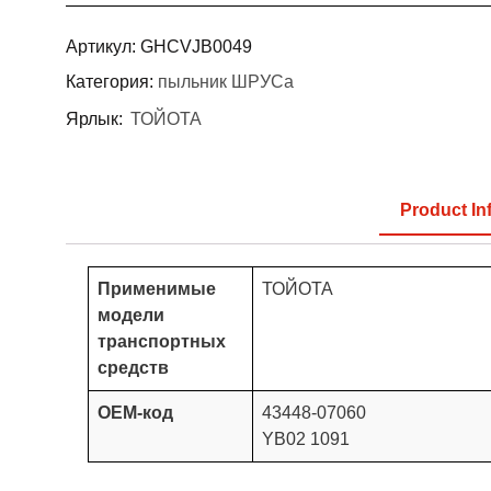
Артикул:
GHCVJB0049
Категория:
пыльник ШРУСа
Ярлык:
ТОЙОТА
Product In
Применимые
ТОЙОТА
модели
транспортных
средств
OEM-код
43448-07060
YB02 1091