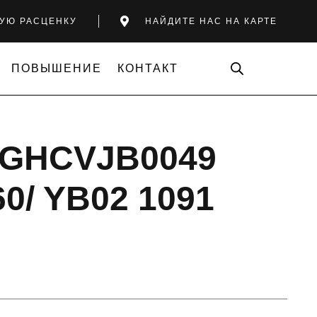
УЮ РАСЦЕНКУ
НАЙДИТЕ НАС НА КАРТЕ
ПОВЫШЕНИЕ
КОНТАКТ
 GHCVJB0049
0/ YB02 1091