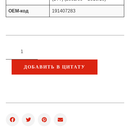
OEM-код
191407283
ДОБАВИТЬ В ЦИТАТУ