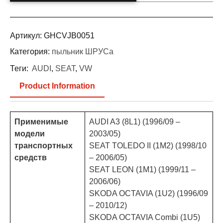
Артикул:
GHCVJB0051
Категория:
пыльник ШРУСа
Теги:
AUDI
,
SEAT
,
VW
Product Information
Применимые
AUDI A3 (8L1) (1996/09 –
модели
2003/05)
транспортных
SEAT TOLEDO II (1M2) (1998/10
средств
– 2006/05)
SEAT LEON (1M1) (1999/11 –
2006/06)
SKODA OCTAVIA (1U2) (1996/09
– 2010/12)
SKODA OCTAVIA Combi (1U5)