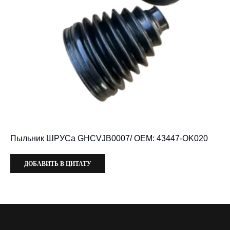
Пыльник ШРУСа GHCVJB0007/ OEM: 43447-OK020
ДОБАВИТЬ В ЦИТАТУ