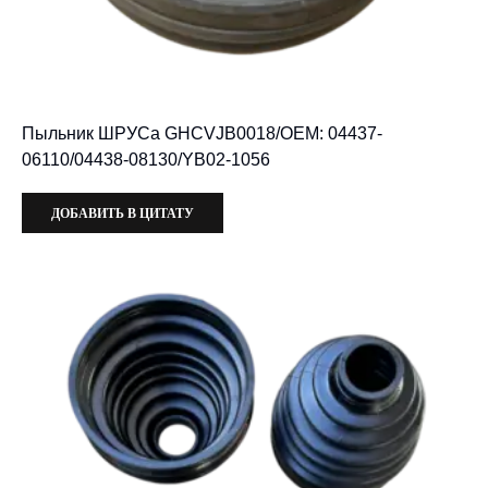
Пыльник ШРУСа GHCVJB0018/OEM: 04437-
06110/04438-08130/YB02-1056
ДОБАВИТЬ В ЦИТАТУ