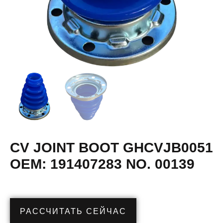
CV JOINT BOOT GHCVJB0051
OEM: 191407283 NO. 00139
РАССЧИТАТЬ СЕЙЧАС