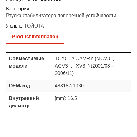
Категория:
Втулка стабилизатора поперечной устойчивости
Ярлык:
ТОЙОТА
Product Information
Совместимые
TOYOTA CAMRY (MCV3_,
модели
ACV3_, _XV3_) (2001/08 –
2006/11)
OEM-код
48818-21030
Внутренний
[mm]: 16.5
диаметр