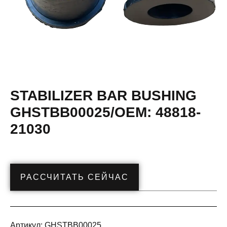
STABILIZER BAR BUSHING
GHSTBB00025/OEM: 48818-
21030
РАССЧИТАТЬ СЕЙЧАС
Артикул:
GHSTBB00025