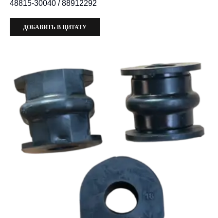
48815-30040 / 88912292
ДОБАВИТЬ В ЦИТАТУ