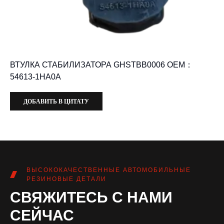
ВТУЛКА СТАБИЛИЗАТОРА GHSTBB0006 OEM：
54613-1HA0A
ДОБАВИТЬ В ЦИТАТУ
ВЫСОКОКАЧЕСТВЕННЫЕ АВТОМОБИЛЬНЫЕ
РЕЗИНОВЫЕ ДЕТАЛИ
СВЯЖИТЕСЬ С НАМИ
СЕЙЧАС