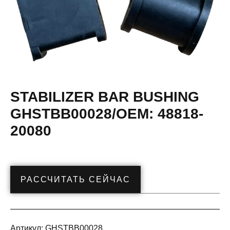
STABILIZER BAR BUSHING
GHSTBB00028/OEM: 48818-
20080
РАССЧИТАТЬ СЕЙЧАС
Артикул:
GHSTBB00028