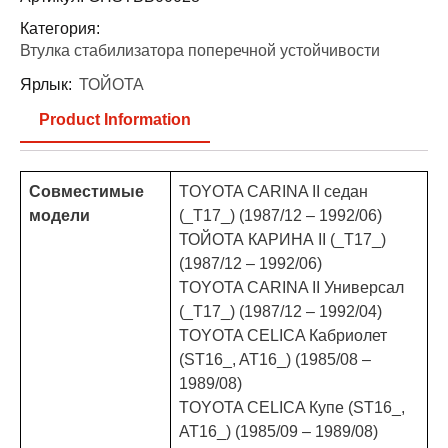
Категория:
Втулка стабилизатора поперечной устойчивости
Ярлык:
ТОЙОТА
Product Information
Совместимые
TOYOTA CARINA II седан
модели
(_T17_) (1987/12 – 1992/06)
ТОЙОТА КАРИНА II (_T17_)
(1987/12 – 1992/06)
TOYOTA CARINA II Универсал
(_T17_) (1987/12 – 1992/04)
TOYOTA CELICA Кабриолет
(ST16_, AT16_) (1985/08 –
1989/08)
TOYOTA CELICA Купе (ST16_,
AT16_) (1985/09 – 1989/08)