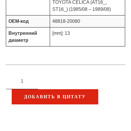
TOYOTA CELICA (AT16_,
ST16_) (1985/08 – 1989/08)
OEM-код
48818-20080
Внутренний
[mm]: 13
диаметр
ДОБАВИТЬ В ЦИТАТУ