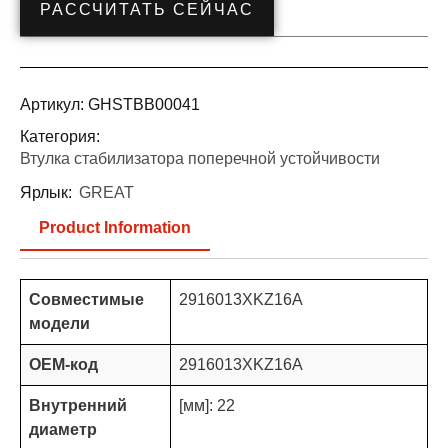
РАССЧИТАТЬ СЕЙЧАС
Артикул:
GHSTBB00041
Категория:
Втулка стабилизатора поперечной устойчивости
Ярлык:
GREAT
Product Information
Совместимые
2916013XKZ16A
модели
OEM-код
2916013XKZ16A
Внутренний
[мм]: 22
диаметр