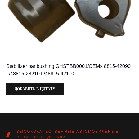
Stabilizer bar bushing GHSTBB0001/OEM:48815-42090
L/48815-28210 L/48815-42110 L
ДОБАВИТЬ В ЦИТАТУ
ВЫСОКОКАЧЕСТВЕННЫЕ АВТОМОБИЛЬНЫЕ
РЕЗИНОВЫЕ ДЕТАЛИ