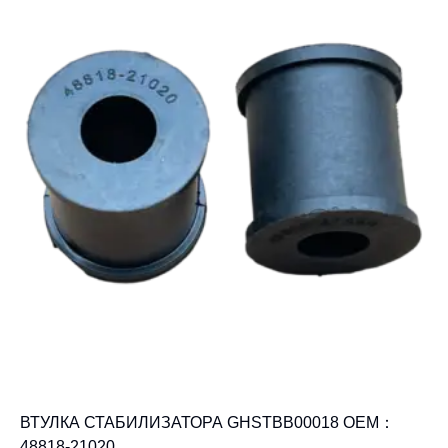
ВТУЛКА СТАБИЛИЗАТОРА GHSTBB00018 OEM：
48818-21020