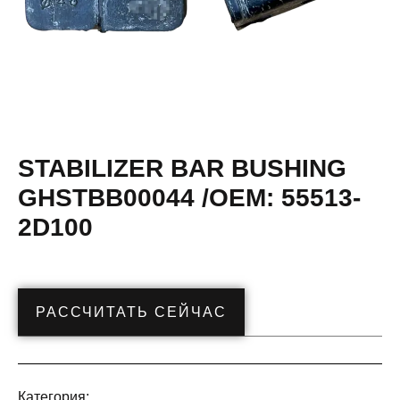
STABILIZER BAR BUSHING
GHSTBB00044 /OEM: 55513-
2D100
РАССЧИТАТЬ СЕЙЧАС
Категория: