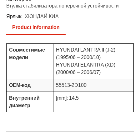
Втулка стабилизатора поперечной устойчивости
Ярлык:
ХЮНДАЙ КИА
Product Information
Совместимые
HYUNDAI LANTRA II (J-2)
модели
(1995/06 – 2000/10)
HYUNDAI ELANTRA (XD)
(2000/06 – 2006/07)
OEM-код
55513-2D100
Внутренний
[mm]: 14.5
диаметр