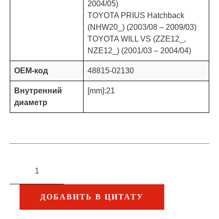
2004/05)
TOYOTA PRIUS Hatchback
(NHW20_) (2003/08 – 2009/03)
TOYOTA WILL VS (ZZE12_,
NZE12_) (2001/03 – 2004/04)
OEM-код
48815-02130
Внутренний
[mm]:21
диаметр
ДОБАВИТЬ В ЦИТАТУ