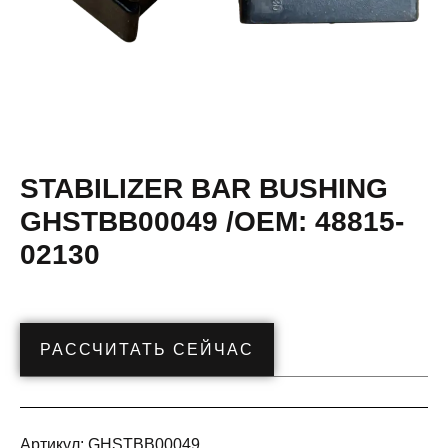
STABILIZER BAR BUSHING
GHSTBB00049 /OEM: 48815-
02130
РАССЧИТАТЬ СЕЙЧАС
Артикул:
GHSTBB00049