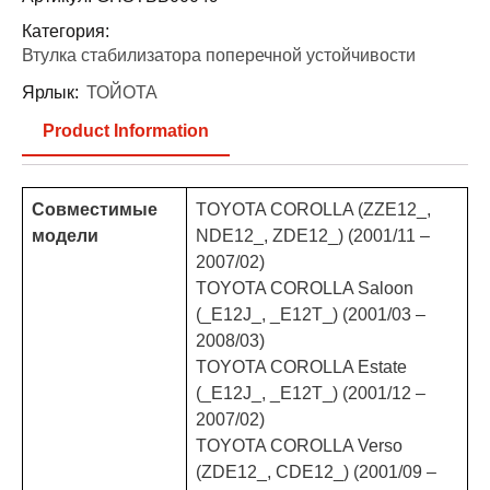
Категория:
Втулка стабилизатора поперечной устойчивости
Ярлык:
ТОЙОТА
Product Information
Совместимые
TOYOTA COROLLA (ZZE12_,
модели
NDE12_, ZDE12_) (2001/11 –
2007/02)
TOYOTA COROLLA Saloon
(_E12J_, _E12T_) (2001/03 –
2008/03)
TOYOTA COROLLA Estate
(_E12J_, _E12T_) (2001/12 –
2007/02)
TOYOTA COROLLA Verso
(ZDE12_, CDE12_) (2001/09 –